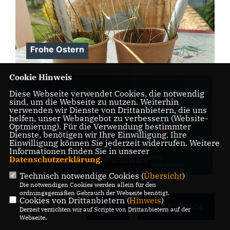
Frohe Ostern
Cookie Hinweis
Diese Webseite verwendet Cookies, die notwendig
sind, um die Webseite zu nutzen. Weiterhin
verwenden wir Dienste von Drittanbietern, die uns
helfen, unser Webangebot zu verbessern (Website-
Optmierung). Für die Verwendung bestimmter
Dienste, benötigen wir Ihre Einwilligung. Ihre
Einwilligung können Sie jederzeit widerrufen. Weitere
Informationen finden Sie in unserer
Datenschutzerklärung
.
CDU gewinnt Kommunalwahl
Technisch notwendige Cookies (
Übersicht
)
Die notwendigen Cookies werden allein für den
ordnungsgemäßen Gebrauch der Webseite benötigt.
Cookies von Drittanbietern (
Hinweis
)
MEHR
ALLE BEITRÄGE
Derzeit verzichten wir auf Scripte von Drittanbietern auf der
Webseite.